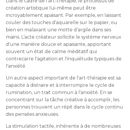
Dans le cadre de l'art-thérapie, le processus de
création artistique lui-même peut être
incroyablement apaisant. Par exemple, en laissant
couler des touches d’aquarelle sur le papier, ou
bien en malaxant une motte d’argile dans ses
mains. L’acte créateur sollicite le système nerveux
d'une manière douce et apaisante, apportant
souvent un état de calme méditatif qui
contrecarre l'agitation et l'inquiétude typiques de
l'anxiété.
Un autre aspect important de l'art-thérapie est sa
capacité à distraire et à interrompre le cycle de
rumination, un trait commun à l'anxiété. En se
concentrant sur la tâche créative à accomplir, les
personnes trouvent un répit dans le cycle continu
des pensées anxieuses.
La stimulation tactile, inhérente à de nombreuses