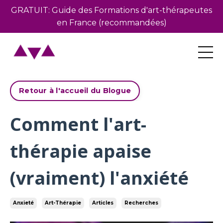
GRATUIT: Guide des Formations d'art-thérapeutes
en France (recommandées)
Retour à l'accueil du Blogue
Comment l'art-
thérapie apaise
(vraiment) l'anxiété
Anxieté
Art-Thérapie
Articles
Recherches