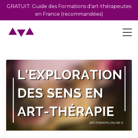
GRATUIT: Guide des Formations d'art-thérapeutes
en France (recommandées)