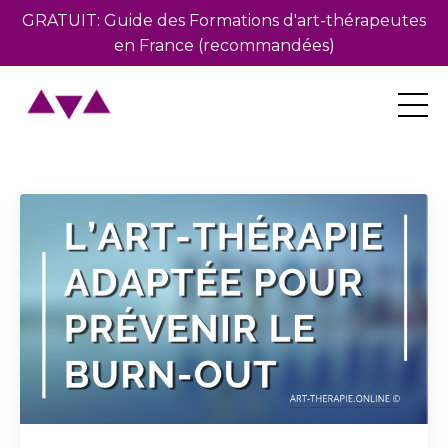
GRATUIT: Guide des Formations d'art-thérapeutes
en France (recommandées)